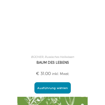
BÜCHER
,
Russisches Heilwissen
BAUM DES LEBENS
€
31,00
inkl. Mwst.
Ausführung wählen