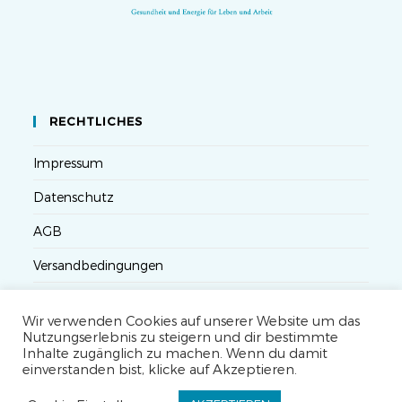
RECHTLICHES
Impressum
Datenschutz
AGB
Versandbedingungen
Widerruf
Wir verwenden Cookies auf unserer Website um das
Seminarteilnahme- und Storno-Bedingungen
Nutzungserlebnis zu steigern und dir bestimmte
Inhalte zugänglich zu machen. Wenn du damit
einverstanden bist, klicke auf Akzeptieren.