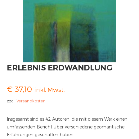
ERLEBNIS ERDWANDLUNG
€
37,10
inkl. Mwst.
zzgl.
Versandkosten
Insgesamt sind es 42 Autoren, die mit diesem Werk einen
umfassenden Bericht über verschiedene geomantische
Erfahrungen geschaffen haben.