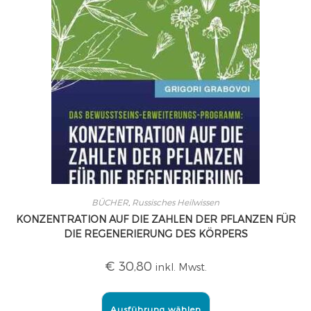
BÜCHER
,
Russisches Heilwissen
KONZENTRATION AUF DIE ZAHLEN DER PFLANZEN FÜR
DIE REGENERIERUNG DES KÖRPERS
€
30,80
inkl. Mwst.
Ausführung wählen