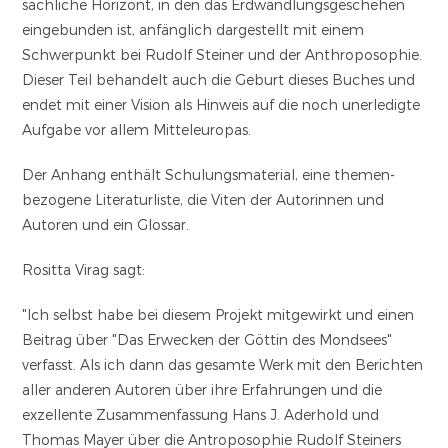
sachliche Horizont, in den das Erdwandlungsgeschehen
eingebunden ist, anfänglich dargestellt mit einem
Schwerpunkt bei Rudolf Steiner und der Anthroposophie.
Dieser Teil behandelt auch die Geburt dieses Buches und
endet mit einer Vision als Hinweis auf die noch unerledigte
Aufgabe vor allem Mitteleuropas.
Der Anhang enthält Schulungsmaterial, eine themen-
bezogene Literaturliste, die Viten der Autorinnen und
Autoren und ein Glossar.
Rositta Virag sagt:
"Ich selbst habe bei diesem Projekt mitgewirkt und einen
Beitrag über "Das Erwecken der Göttin des Mondsees"
verfasst. Als ich dann das gesamte Werk mit den Berichten
aller anderen Autoren über ihre Erfahrungen und die
exzellente Zusammenfassung Hans J. Aderhold und
Thomas Mayer über die Antroposophie Rudolf Steiners