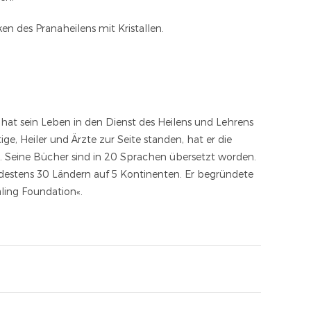
n des Pranaheilens mit Kristallen.
at sein Leben in den Dienst des Heilens und Lehrens
ige, Heiler und Ärzte zur Seite standen, hat er die
. Seine Bücher sind in 20 Sprachen übersetzt worden.
ndestens 30 Ländern auf 5 Kontinenten. Er begründete
aling Foundation«.