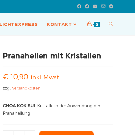
LICHTEXPRESS
KONTAKT
0
Pranaheilen mit Kristallen
€
10,90
inkl. Mwst.
zzgl.
Versandkosten
CHOA KOK SUI.
Kristalle in der Anwendung der
Pranaheilung