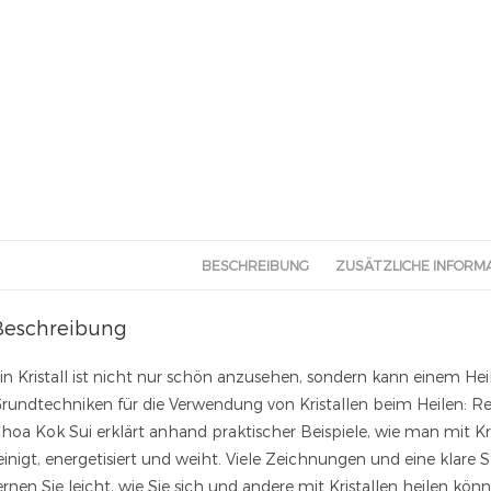
BESCHREIBUNG
ZUSÄTZLICHE INFORM
Beschreibung
in Kristall ist nicht nur schön anzusehen, sondern kann einem Heil
rundtechniken für die Verwendung von Kristallen beim Heilen: Re
hoa Kok Sui erklärt anhand praktischer Beispiele, wie man mit Krist
einigt, energetisiert und weiht. Viele Zeichnungen und eine klare
ernen Sie leicht, wie Sie sich und andere mit Kristallen heilen kön