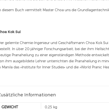
n diesem Buch vermittelt Master Choa uns die Grundlagentechnike
hoa Kok Sui
er gelernte Chemie-Ingenieur und Geschäftsmann Choa Kok Sui h
estellt. In über 20-jähriger Forschungsarbeit, bei der ihm Hellsicht
eutige Pranaheilung zu einer eigenständigen Methode entwickelt
on ihm ausgebildete Lehrer unterrichten die Pranaheilung in mi
n Manila das »Institute for Inner Studies« und die »World Pranic He
Zusätzliche Informationen
GEWICHT
0,25 kg