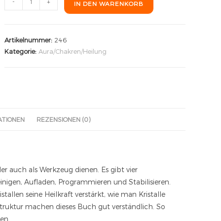
-
+
IN DEN WARENKORB
Artikelnummer:
246
Kategorie:
Aura/Chakren/Heilung
ATIONEN
REZENSIONEN (0)
er auch als Werkzeug dienen. Es gibt vier
inigen, Aufladen, Programmieren und Stabilisieren.
allen seine Heilkraft verstärkt, wie man Kristalle
 Struktur machen dieses Buch gut verständlich. So
nen.