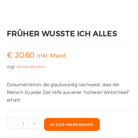
FRÜHER WUSSTE ICH ALLES
€
20,60
inkl. Mwst.
zzgl.
Versandkosten
Dokumentation, die glaubwürdig nachweist, dass der
Mensch zu jeder Zeit Hilfe aus einer "höheren Wirklichkeit"
erhält!
-
+
IN DEN WARENKORB