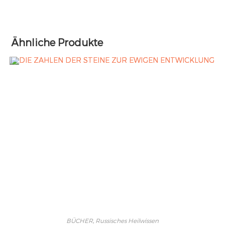
Ähnliche Produkte
BÜCHER
,
Russisches Heilwissen