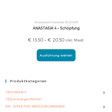
Anastasia/Innererde
,
BÜCHER
ANASTASIA 4 – Schöpfung
€
13,50
–
€
20,50
inkl. Mwst.
Ausführung wählen
Produktkategorien
›
GESUNDHEIT
TESLA-Energie-Platten
›
EM – EFFEKTIVE MIKROORGANISMEN