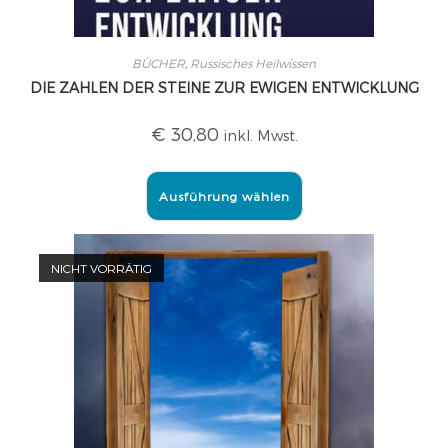
BÜCHER
,
Russisches Heilwissen
DIE ZAHLEN DER STEINE ZUR EWIGEN ENTWICKLUNG
€
30,80
inkl. Mwst.
Ausführung wählen
NICHT VORRÄTIG