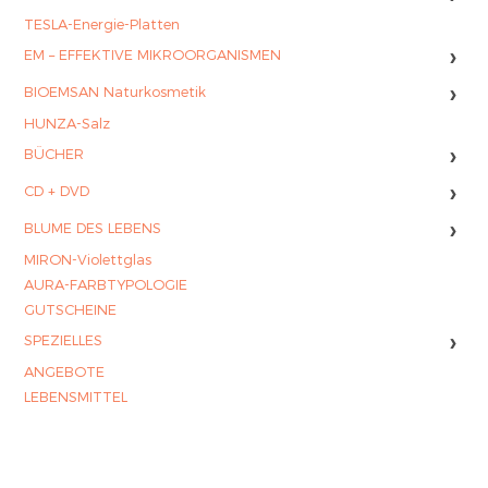
TESLA-Energie-Platten
›
EM – EFFEKTIVE MIKROORGANISMEN
›
BIOEMSAN Naturkosmetik
HUNZA-Salz
›
BÜCHER
›
CD + DVD
›
BLUME DES LEBENS
MIRON-Violettglas
AURA-FARBTYPOLOGIE
GUTSCHEINE
›
SPEZIELLES
ANGEBOTE
LEBENSMITTEL