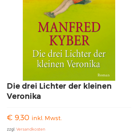
Die drei Lichter der kleinen
Veronika
€
9,30
inkl. Mwst.
zzgl.
Versandkosten