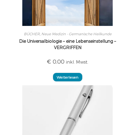
BÜCHER
,
Neue Medizin - Germanische Heilkunde
Die Universalbiologie – eine Lebenseinstellung –
VERGRIFFEN
€
0,00
inkl. Mwst.
Weiterlesen