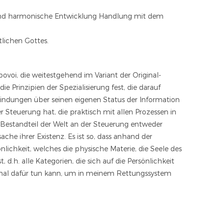
 und harmonische Entwicklung Handlung mit dem
lichen Gottes.
voi, die weitestgehend im Variant der Original-
ie Prinzipien der Spezialisierung fest, die darauf
rbindungen über seinen eigenen Status der Information
 Steuerung hat, die praktisch mit allen Prozessen in
als Bestandteil der Welt an der Steuerung entweder
ache ihrer Existenz. Es ist so, dass anhand der
lichkeit, welches die physische Materie, die Seele des
d.h. alle Kategorien, die sich auf die Persönlichkeit
imal dafür tun kann, um in meinem Rettungssystem