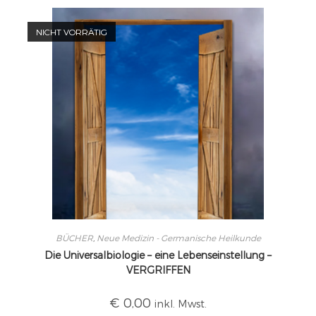
NICHT VORRÄTIG
BÜCHER
,
Neue Medizin - Germanische Heilkunde
Die Universalbiologie – eine Lebenseinstellung –
VERGRIFFEN
€
0,00
inkl. Mwst.