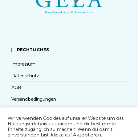
RECHTLICHES
Impressum
Datenschutz
AGB
Versandbedingungen
Widerruf
Wir verwenden Cookies auf unserer Website um das
Seminarteilnahme- und Storno-Bedingungen
Nutzungserlebnis zu steigern und dir bestimmte
Inhalte zugänglich zu machen. Wenn du damit
einverstanden bist, klicke auf Akzeptieren.