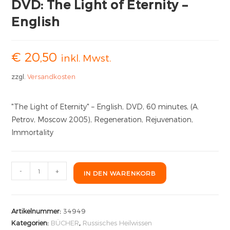
DVD: The Light of Eternity –
English
€
20,50
inkl. Mwst.
zzgl.
Versandkosten
"The Light of Eternity" – English, DVD, 60 minutes, (A.
Petrov, Moscow 2005), Regeneration, Rejuvenation,
Immortality
-
+
IN DEN WARENKORB
Artikelnummer:
34949
Kategorien:
BÜCHER
,
Russisches Heilwissen