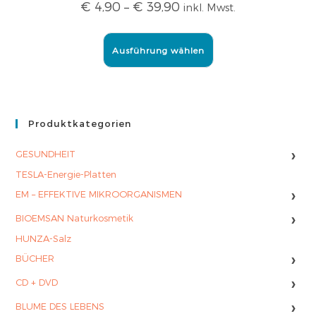
€
4,90
–
€
39,90
inkl. Mwst.
Ausführung wählen
Produktkategorien
›
GESUNDHEIT
TESLA-Energie-Platten
›
EM – EFFEKTIVE MIKROORGANISMEN
›
BIOEMSAN Naturkosmetik
HUNZA-Salz
›
BÜCHER
›
CD + DVD
›
BLUME DES LEBENS