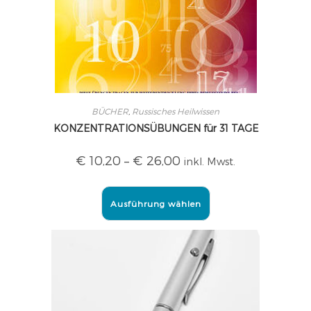
BÜCHER
,
Russisches Heilwissen
KONZENTRATIONSÜBUNGEN für 31 TAGE
€
10,20
–
€
26,00
inkl. Mwst.
Ausführung wählen