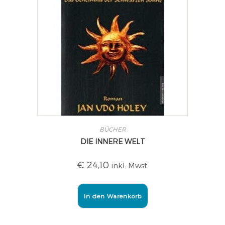
BÜCHER
DIE INNERE WELT
€
24,10
inkl. Mwst.
In den Warenkorb