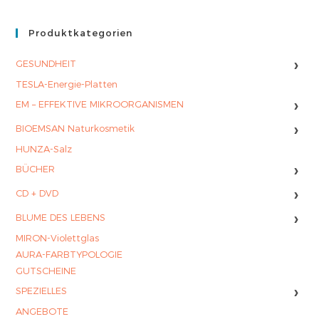
Produktkategorien
›
GESUNDHEIT
TESLA-Energie-Platten
›
EM – EFFEKTIVE MIKROORGANISMEN
›
BIOEMSAN Naturkosmetik
HUNZA-Salz
›
BÜCHER
›
CD + DVD
›
BLUME DES LEBENS
MIRON-Violettglas
AURA-FARBTYPOLOGIE
GUTSCHEINE
›
SPEZIELLES
ANGEBOTE