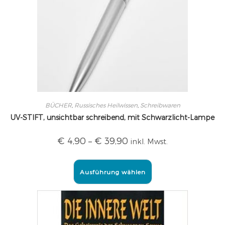
BÜCHER
,
Russisches Heilwissen
,
Schreibwaren
UV-STIFT, unsichtbar schreibend, mit Schwarzlicht-Lampe
€
4,90
–
€
39,90
inkl. Mwst.
Ausführung wählen