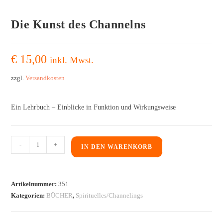
Die Kunst des Channelns
€
15,00
inkl. Mwst.
zzgl.
Versandkosten
Ein Lehrbuch – Einblicke in Funktion und Wirkungsweise
-
+
IN DEN WARENKORB
Artikelnummer:
351
Kategorien:
BÜCHER
,
Spirituelles/Channelings