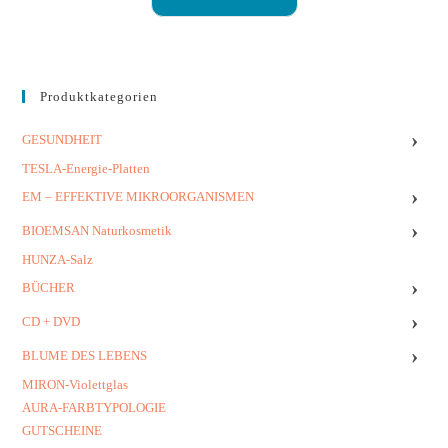
Produktkategorien
›
GESUNDHEIT
TESLA-Energie-Platten
›
EM – EFFEKTIVE MIKROORGANISMEN
›
BIOEMSAN Naturkosmetik
HUNZA-Salz
›
BÜCHER
›
CD + DVD
›
BLUME DES LEBENS
MIRON-Violettglas
AURA-FARBTYPOLOGIE
GUTSCHEINE