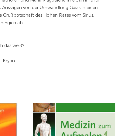
ns Aussagen von der Umwandlung Gaias in einen
ine Grußbotschaft des Hohen Rates vom Sirius,
Energien ab.
ch das weiß?
 – Kryon