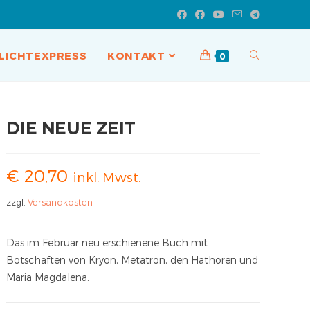
LICHTEXPRESS
KONTAKT
0
DIE NEUE ZEIT
€
20,70
inkl. Mwst.
zzgl.
Versandkosten
Das im Februar neu erschienene Buch mit
Botschaften von Kryon, Metatron, den Hathoren und
Maria Magdalena.