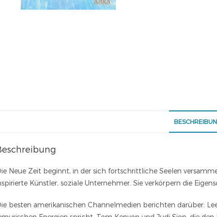
BESCHREIBU
Beschreibung
ie Neue Zeit beginnt, in der sich fortschrittliche Seelen versamme
nspirierte Künstler, soziale Unternehmer. Sie verkörpern die Eig
ie besten amerikanischen Channelmedien berichten darüber: Lee 
emurischen Energien spricht, Tom Kenyon und Judi Sion, die de