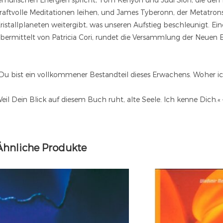
raftvolle Meditationen leihen, und James Tyberonn, der Metatro
ristallplaneten weitergibt, was unseren Aufstieg beschleunigt. E
bermittelt von Patricia Cori, rundet die Versammlung der Neuen 
Du bist ein vollkommener Bestandteil dieses Erwachens. Woher i
eil Dein Blick auf diesem Buch ruht, alte Seele. Ich kenne Dich.«
Ähnliche Produkte