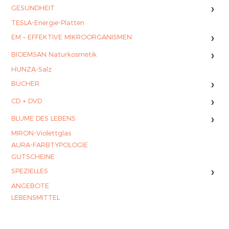
›
GESUNDHEIT
TESLA-Energie-Platten
›
EM – EFFEKTIVE MIKROORGANISMEN
›
BIOEMSAN Naturkosmetik
HUNZA-Salz
›
BÜCHER
›
CD + DVD
›
BLUME DES LEBENS
MIRON-Violettglas
AURA-FARBTYPOLOGIE
GUTSCHEINE
›
SPEZIELLES
ANGEBOTE
LEBENSMITTEL