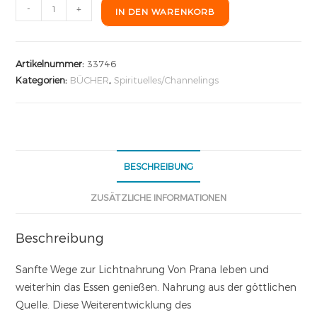
-
+
IN DEN WARENKORB
Artikelnummer:
33746
Kategorien:
BÜCHER
,
Spirituelles/Channelings
BESCHREIBUNG
ZUSÄTZLICHE INFORMATIONEN
Beschreibung
Sanfte Wege zur Lichtnahrung Von Prana leben und
weiterhin das Essen genießen. Nahrung aus der göttlichen
Quelle. Diese Weiterentwicklung des