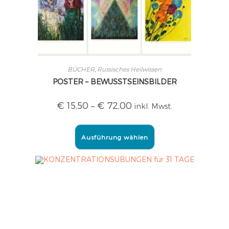
BÜCHER
,
Russisches Heilwissen
POSTER – BEWUSSTSEINSBILDER
€
15,50
–
€
72,00
inkl. Mwst.
Ausführung wählen