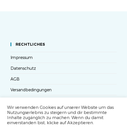
RECHTLICHES
Impressum
Datenschutz
AGB
Versandbedingungen
Widerruf
Wir verwenden Cookies auf unserer Website um das
Seminarteilnahme- und Storno-Bedingungen
Nutzungserlebnis zu steigern und dir bestimmte
Inhalte zugänglich zu machen. Wenn du damit
einverstanden bist, klicke auf Akzeptieren.