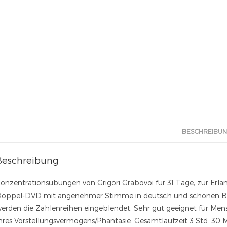
BESCHREIBU
Beschreibung
onzentrationsübungen von Grigori Grabovoi für 31 Tage, zur E
oppel-DVD mit angenehmer Stimme in deutsch und schönen Bild
erden die Zahlenreihen eingeblendet. Sehr gut geeignet für Men
hres Vorstellungsvermögens/Phantasie. Gesamtlaufzeit 3 Std. 30 M