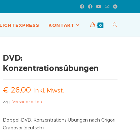
LICHTEXPRESS
KONTAKT
0
DVD:
Konzentrationsübungen
€
26,00
inkl. Mwst.
zzgl.
Versandkosten
Doppel-DVD: Konzentrations-Übungen nach Grigori
Grabovoi (deutsch)