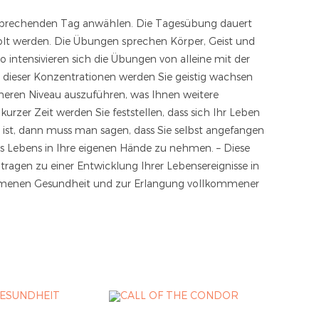
tsprechenden Tag anwählen. Die Tagesübung dauert
lt werden. Die Übungen sprechen Körper, Geist und
o intensivieren sich die Übungen von alleine mit der
fe dieser Konzentrationen werden Sie geistig wachsen
öheren Niveau auszuführen, was Ihnen weitere
kurzer Zeit werden Sie feststellen, dass sich Ihr Leben
u ist, dann muss man sagen, dass Sie selbst angefangen
es Lebens in Ihre eigenen Hände zu nehmen. – Diese
tragen zu einer Entwicklung Ihrer Lebensereignisse in
lkommenen Gesundheit und zur Erlangung vollkommener