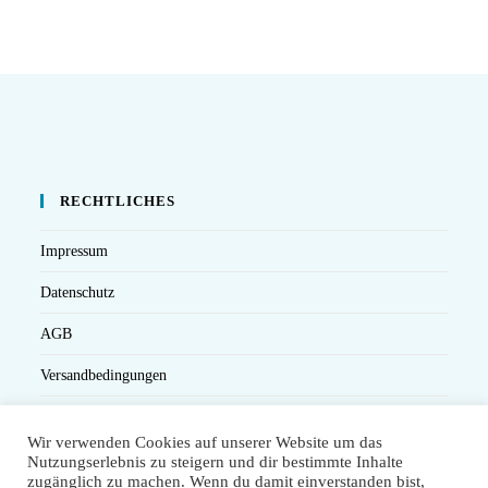
RECHTLICHES
Impressum
Datenschutz
AGB
Versandbedingungen
Widerruf
Wir verwenden Cookies auf unserer Website um das
Seminarteilnahme- und Storno-Bedingungen
Nutzungserlebnis zu steigern und dir bestimmte Inhalte
zugänglich zu machen. Wenn du damit einverstanden bist,