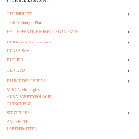
Produktkategorien
›
GESUNDHEIT
TESLA-Energie-Platten
›
EM – EFFEKTIVE MIKROORGANISMEN
›
BIOEMSAN Naturkosmetik
HUNZA-Salz
›
BÜCHER
›
CD + DVD
›
BLUME DES LEBENS
MIRON-Violettglas
AURA-FARBTYPOLOGIE
GUTSCHEINE
›
SPEZIELLES
ANGEBOTE
LEBENSMITTEL