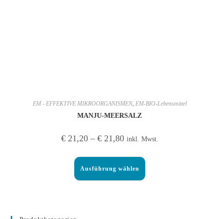
EM - EFFEKTIVE MIKROORGANISMEN
,
EM-BIO-Lebensmittel
MANJU-MEERSALZ
€
21,20
–
€
21,80
inkl. Mwst.
Ausführung wählen