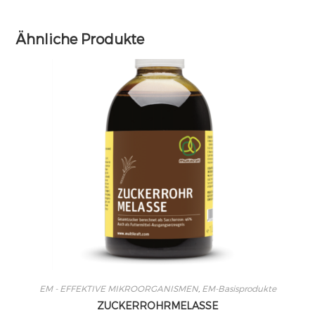
Ähnliche Produkte
EM - EFFEKTIVE MIKROORGANISMEN
,
EM-Basisprodukte
ZUCKERROHRMELASSE