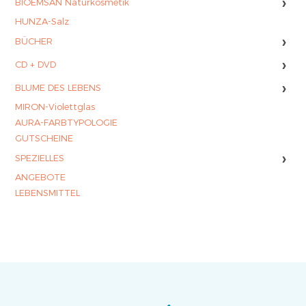
›
BIOEMSAN Naturkosmetik
HUNZA-Salz
›
BÜCHER
›
CD + DVD
›
BLUME DES LEBENS
MIRON-Violettglas
AURA-FARBTYPOLOGIE
GUTSCHEINE
›
SPEZIELLES
ANGEBOTE
LEBENSMITTEL