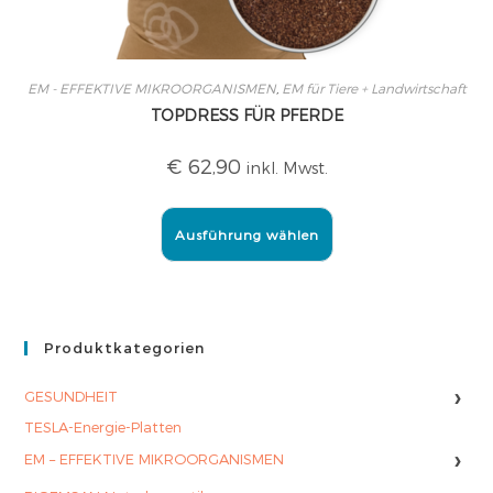
EM - EFFEKTIVE MIKROORGANISMEN
,
EM für Tiere + Landwirtschaft
TOPDRESS FÜR PFERDE
€
62,90
inkl. Mwst.
Ausführung wählen
Produktkategorien
›
GESUNDHEIT
TESLA-Energie-Platten
›
EM – EFFEKTIVE MIKROORGANISMEN