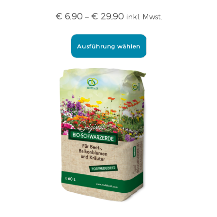
€
6,90
–
€
29,90
inkl. Mwst.
Ausführung wählen