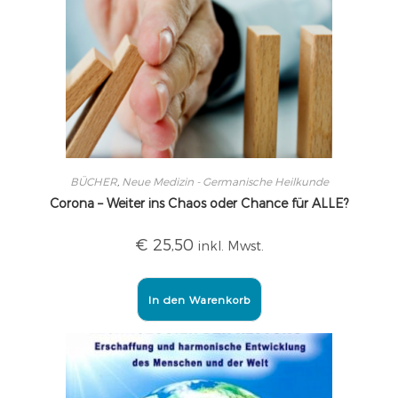
BÜCHER
,
Neue Medizin - Germanische Heilkunde
Corona – Weiter ins Chaos oder Chance für ALLE?
€
25,50
inkl. Mwst.
In den Warenkorb