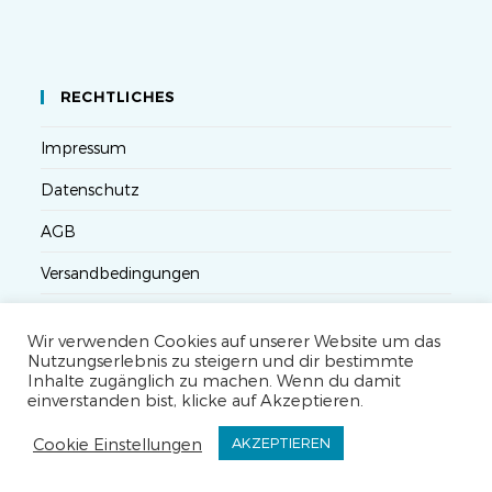
RECHTLICHES
Impressum
Datenschutz
AGB
Versandbedingungen
Widerruf
Wir verwenden Cookies auf unserer Website um das
Seminarteilnahme- und Storno-Bedingungen
Nutzungserlebnis zu steigern und dir bestimmte
Inhalte zugänglich zu machen. Wenn du damit
einverstanden bist, klicke auf Akzeptieren.
Cookie Einstellungen
AKZEPTIEREN