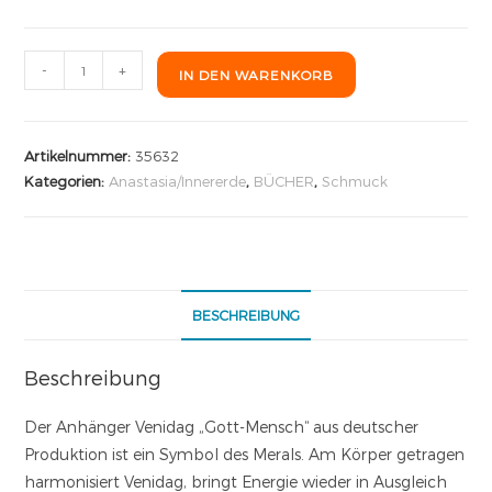
-
+
IN DEN WARENKORB
Artikelnummer:
35632
Kategorien:
Anastasia/Innererde
,
BÜCHER
,
Schmuck
BESCHREIBUNG
Beschreibung
Der Anhänger Venidag „Gott-Mensch“ aus deutscher
Produktion ist ein Symbol des Merals. Am Körper getragen
harmonisiert Venidag, bringt Energie wieder in Ausgleich