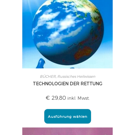
BÜCHER
,
Russisches Heilwissen
TECHNOLOGIEN DER RETTUNG
€
29,80
inkl. Mwst.
Ausführung wählen