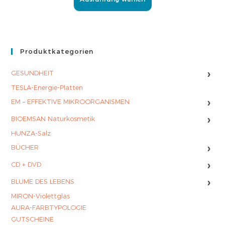
Produktkategorien
›
GESUNDHEIT
TESLA-Energie-Platten
›
EM – EFFEKTIVE MIKROORGANISMEN
›
BIOEMSAN Naturkosmetik
HUNZA-Salz
›
BÜCHER
›
CD + DVD
›
BLUME DES LEBENS
MIRON-Violettglas
AURA-FARBTYPOLOGIE
GUTSCHEINE