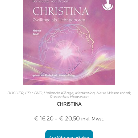
BÜCHER
,
CD + DVD
,
Hellende Klänge
,
Meditation
,
Neue Wissenschaft
,
Russisches Heilwissen
CHRISTINA
€
16,20
–
€
20,50
inkl. Mwst.
Ausführung wählen