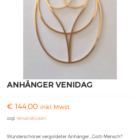
ANHÄNGER VENIDAG
€
144,00
inkl. Mwst.
zzgl.
Versandkosten
Wunderschöner vergoldeter Anhänger „Gott-Mensch“!