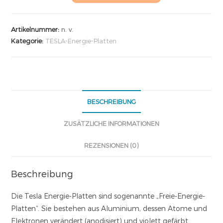
Artikelnummer:
n. v.
Kategorie:
TESLA-Energie-Platten
BESCHREIBUNG
ZUSÄTZLICHE INFORMATIONEN
REZENSIONEN (0)
Beschreibung
Die Tesla Energie-Platten sind sogenannte „Freie-Energie-
Platten“. Sie bestehen aus Aluminium, dessen Atome und
Elektronen verändert (anodisiert) und violett gefärbt