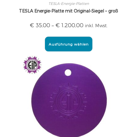
TESLA-Energie-Platten
TESLA Energie-Platte mit Original-Siegel – groß
€
35,00
–
€
1.200,00
inkl. Mwst.
Ausführung wählen