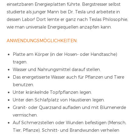
einsetzbaren Energieplatten führte. Bergstresser selbst
studierte als junger Mann bei Dr. Tesla und arbeitete in
dessen Labor! Dort lernte er ganz nach Teslas Philosophie,
wie man universale Energiequellen anzapfen kann.
ANWENDUNGSMÖGLICHKEITEN:
Platte am Körper (in der Hosen- oder Handtasche)
tragen.
Wasser und Nahrungsmittel darauf stellen.
Das energetisierte Wasser auch für Pflanzen und Tiere
benutzen.
Unter kränkelnde Topfpflanzen legen.
Unter den Schlafplatz von Haustieren legen.
Granit- oder Quarzsand aufladen und mit Blumenerde
vermischen.
Auf Schmerzstellen oder Wunden befestigen (Mensch,
Tier, Pflanze). Schnitt- und Brandwunden verheilen