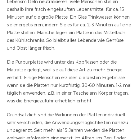
Lebensmitteln neutralisieren. Viele Menschen stellen
deshalb ihre frisch eingekauften Lebensmittel für ca. 15
Minuten auf die große Platte. Ein Glas Trinkwasser können
sie energetisieren, indem Sie es für ca. 2-3 Minuten auf eine
Platte stellen. Manche legen ein Platte in das Mittelfach
des Kühlschranks. So bleibt alles Lebende wie Gemüse
und Obst länger frisch.
Die Purpurplatte wird unter das Kopfkissen oder die
Matratze gelegt, weil sie auf diese Art zu mehr Energie
verhilft. Einige Menschen erzielen die besten Ergebnisse,
wenn sie die Platten nur kurzfristig, 30-60 Minuten, 1-2 mal
täglich anwenden, z.B. in einer Tasche am Körper tragen,
was die Energiezufuhr erheblich erhöht.
Grundsätzlich sind die Wirkungen der Platten individuell
sehr verschieden, die Anwendungsmöglichkeiten nahezu
unbegrenzt. Seit mehr als 15 Jahren werden die Platten
weltweit erfolgreich eingesetzt: im Alltag, im Beruf oder