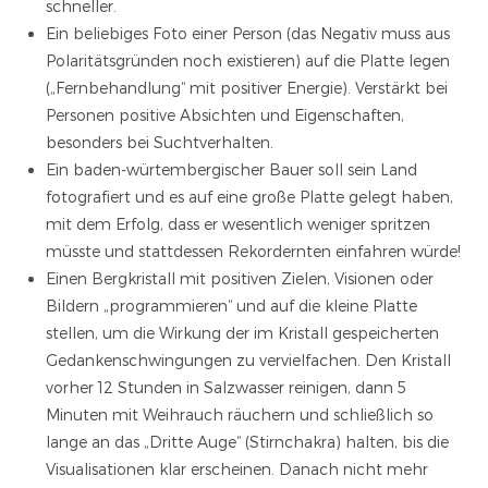
schneller.
Ein beliebiges Foto einer Person (das Negativ muss aus
Polaritätsgründen noch existieren) auf die Platte legen
(„Fernbehandlung“ mit positiver Energie). Verstärkt bei
Personen positive Absichten und Eigenschaften,
besonders bei Suchtverhalten.
Ein baden-würtembergischer Bauer soll sein Land
fotografiert und es auf eine große Platte gelegt haben,
mit dem Erfolg, dass er wesentlich weniger spritzen
müsste und stattdessen Rekordernten einfahren würde!
Einen Bergkristall mit positiven Zielen, Visionen oder
Bildern „programmieren“ und auf die kleine Platte
stellen, um die Wirkung der im Kristall gespeicherten
Gedankenschwingungen zu vervielfachen. Den Kristall
vorher 12 Stunden in Salzwasser reinigen, dann 5
Minuten mit Weihrauch räuchern und schließlich so
lange an das „Dritte Auge“ (Stirnchakra) halten, bis die
Visualisationen klar erscheinen. Danach nicht mehr