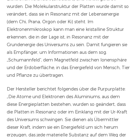
wurden. Die Molekularstruktur der Platten wurde damit so
verändert, dass sie in Resonanz mit der Lebensenergie
(dem Chi, Prana, Orgon oder Ki) steht. Im
Elektronenmikroskop kann man eine kristalline Struktur
erkennen, die in der Lage ist, in Resonanz mit der
Grundenergie des Universums zu sein. Damit fungieren sie
als Empfänger, um Informationen aus dem sog.
„Schumannfeld“, dem Magnetfeld zwischen Ionensphäre
und der Erdoberfläche, in das Energiefeld von Mensch, Tier
und Pflanze zu übertragen.
Der Hersteller berichtet folgendes über die Purpurplatte:
„Die Atome und Elektronen des Aluminiums, aus dem
diese Energieplatten bestehen, wurden so geändert, dass
die Platten in Resonanz oder im Einklang mit der Ur-Kraft
des Universums schwingen. Sie dienen als Übermittler
dieser Kraft, indem sie ein Energiefeld um sich herum
erzeugen, das jede materielle Substanz auf dem Weg der