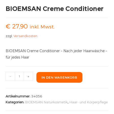
BIOEMSAN Creme Conditioner
€
27,90
inkl. Mwst.
zzgl.
Versandkosten
BIOEMSAN Creme Conditioner – Nach jeder Haarwäsche –
für jedes Haar
-
+
IN DEN WARENKORB
Artikelnummer:
34056
Kategorien:
BIOEMSAN Naturkosmetik
,
Haar- und Körperpflege