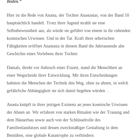
Boden.“
Hier ist die Rede von Anasta, der Tochter Anastasias, von der Band 10
hauptsächlich handelt. Trotz ihrer Jugend strahlt sie eine
Selbstbewusstheit aus, als würde sie geführt von einem in ihr ruhenden
kosmischen Urwissen. Und in der Tat: Kraft ihrer seherischen
Fähigkeiten eröffnet Anastasia in diesem Band die Jahrtausende alte
Geschichte eines Vorlebens ihrer Tochter.
Damals, direkt vor Anbruch einer Eiszeit, stand die Menschheit an
einer Wegscheide ihrer Entwicklung. Mit ihren Entscheidungen
bahnten die Menschen der Technik den Weg, ohne zu ahnen, in welch
gefährliche Abhängigkeit sie sich damit begeben würden …
Anasta knüpft in ihrer jetzigen Existenz an jenes kosmische Urwissen
der Ahnen an. Wir erfahren von starken Ritualen wie der Trauung und
dem Häuserbau sowie auch von der Schlüsselrolle des
Familienlandsitzes und dessen zweckmäßiger Gestaltung in dem
Bemühen, eine globale Katastrophe zu verhindern.