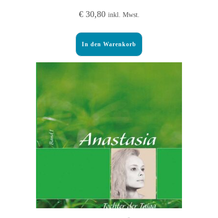
€
30,80
inkl. Mwst.
In den Warenkorb