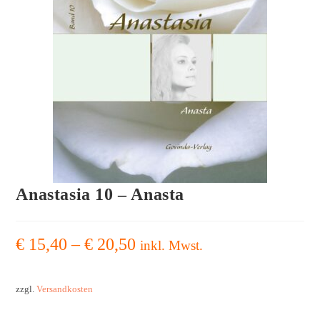
Anastasia 10 – Anasta
€
15,40
–
€
20,50
inkl. Mwst.
zzgl.
Versandkosten