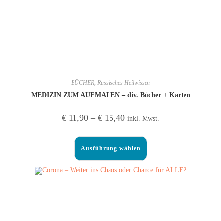
BÜCHER
,
Russisches Heilwissen
MEDIZIN ZUM AUFMALEN – div. Bücher + Karten
€
11,90
–
€
15,40
inkl. Mwst.
Ausführung wählen