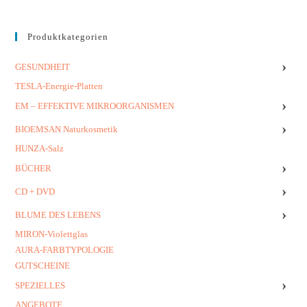
Produktkategorien
›
GESUNDHEIT
TESLA-Energie-Platten
›
EM – EFFEKTIVE MIKROORGANISMEN
›
BIOEMSAN Naturkosmetik
HUNZA-Salz
›
BÜCHER
›
CD + DVD
›
BLUME DES LEBENS
MIRON-Violettglas
AURA-FARBTYPOLOGIE
GUTSCHEINE
›
SPEZIELLES
ANGEBOTE