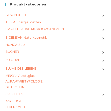
Produktkategorien
›
GESUNDHEIT
TESLA-Energie-Platten
›
EM – EFFEKTIVE MIKROORGANISMEN
›
BIOEMSAN Naturkosmetik
HUNZA-Salz
›
BÜCHER
›
CD + DVD
›
BLUME DES LEBENS
MIRON-Violettglas
AURA-FARBTYPOLOGIE
GUTSCHEINE
›
SPEZIELLES
ANGEBOTE
LEBENSMITTEL