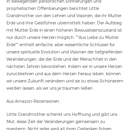
In bewegenden persönlichen Erinnerungen und
prophetischen Offenbarungen berichtet Little
Grandmother von den Lehren und Visionen, die ihr Mutter
Erde und ihre Geistführer übermittelt haben. Der Aufstieg
mit Mutter Erde in einen höheren Bewusstseinszustand ist
nur durch unsere Herzen möglich. ""Aus Liebe zu Mutter
Erde"" enthält einfache, aber wesentliche Schlüssel für
unsere spirituelle Evolution und Visionen der tiefgreifenden
Veränderungen, die der Erde und der Menschheit in den
nächsten Jahren bevorstehen. Indem wir in unsere Herzen
zurückkehren und aus dem Herzen heraus leben, können
wir unsere Zukunft verändern und sie zu etwas Schönerem
werden lassen, als wir uns je träumen ließen.
Aus Amazon-Rezensionen:
Little Grandmother schenkt uns Hoffnung und gibt uns
Mut, diese Zeit der Veränderungen gemeinsam zu
meisterm. Nicht jeder wird all ihren Gedanken folgen