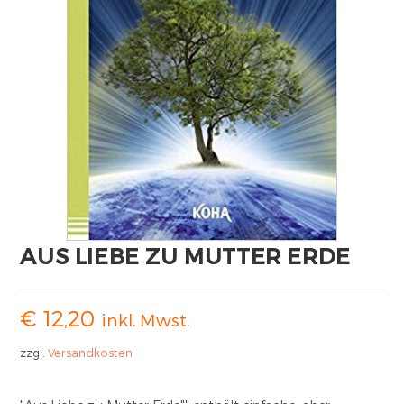
AUS LIEBE ZU MUTTER ERDE
€
12,20
inkl. Mwst.
zzgl.
Versandkosten