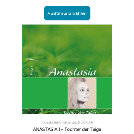
Ausführung wählen
Anastasia/Innererde
,
BÜCHER
ANASTASIA 1 – Tochter der Taiga