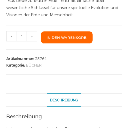
"Aus Liebe zu Mutter Erde"" enthält einfache, aber
wesentliche Schlüssel für unsere spirituelle Evolution und
Visionen der Erde und Menschheit.
-
+
IN DEN WARENKORB
Artikelnummer:
35764
Kategorie:
BÜCHER
BESCHREIBUNG
Beschreibung