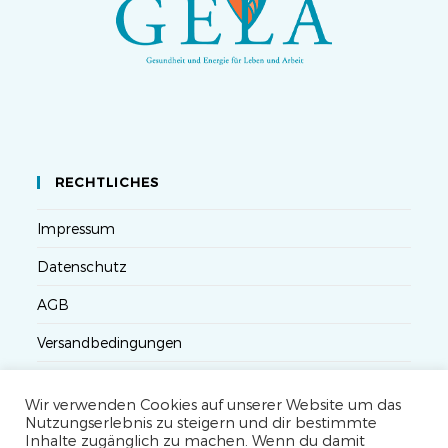
RECHTLICHES
Impressum
Datenschutz
AGB
Versandbedingungen
Widerruf
Wir verwenden Cookies auf unserer Website um das
Seminarteilnahme- und Storno-Bedingungen
Nutzungserlebnis zu steigern und dir bestimmte
Inhalte zugänglich zu machen. Wenn du damit