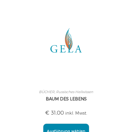
BÜCHER
,
Russisches Heilwissen
BAUM DES LEBENS
€
31,00
inkl. Mwst.
Ausführung wählen