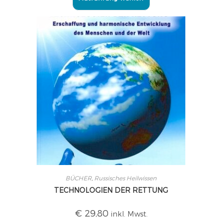
BÜCHER
,
Russisches Heilwissen
TECHNOLOGIEN DER RETTUNG
€
29,80
inkl. Mwst.