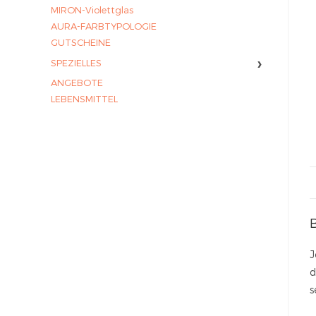
MIRON-Violettglas
AURA-FARBTYPOLOGIE
GUTSCHEINE
›
SPEZIELLES
ANGEBOTE
LEBENSMITTEL
J
d
s