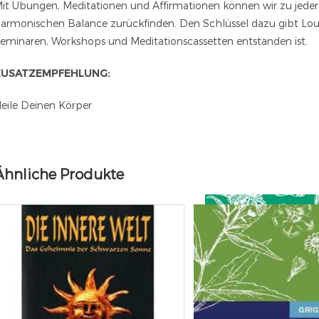
it Übungen, Meditationen und Affirmationen können wir zu jeder
armonischen Balance zurückfinden. Den Schlüssel dazu gibt Louis
eminaren, Workshops und Meditationscassetten entstanden ist.
ZUSATZEMPFEHLUNG:
eile Deinen Körper
Ähnliche Produkte