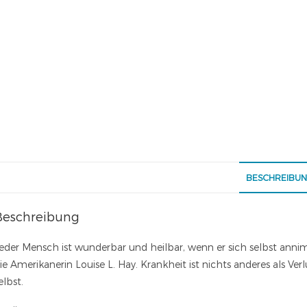
BESCHREIBU
Beschreibung
eder Mensch ist wunderbar und heilbar, wenn er sich selbst annim
ie Amerikanerin Louise L. Hay. Krankheit ist nichts anderes als Ve
elbst.