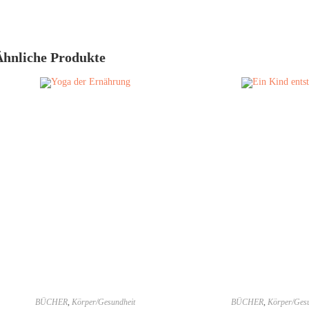
Ähnliche Produkte
BÜCHER
,
Körper/Gesundheit
BÜCHER
,
Körper/Gesu