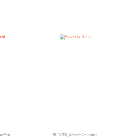
ndheit
BÜCHER
,
Körper/Gesundheit