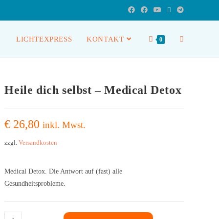
LICHTEXPRESS
KONTAKT
0
Heile dich selbst – Medical Detox
€
26,80
inkl. Mwst.
zzgl.
Versandkosten
Medical Detox. Die Antwort auf (fast) alle
Gesundheitsprobleme.