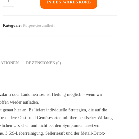
IN DEN WARENKORB
Kategorie:
Körper/Gesundheit
MATIONEN
REZENSIONEN (0)
izdarm oder Endometriose ist Heilung möglich – wenn wir
offen wieder aufladen.
au hier an: Es liefert individuelle Strategien, die auf die
d besondere Obst- und Gemüsesorten mit therapeutischer Wirkung
rklichen Ursachen und nicht bei den Symptomen ansetzen.
e, 3:6:9-Leberreinigung, Selleriesaft und der Metall-Detox-