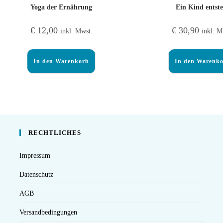
Yoga der Ernährung
Ein Kind entst
€
12,00
€
30,90
inkl. Mwst.
inkl. M
In den Warenkorb
In den Warenk
RECHTLICHES
Impressum
Datenschutz
AGB
Versandbedingungen