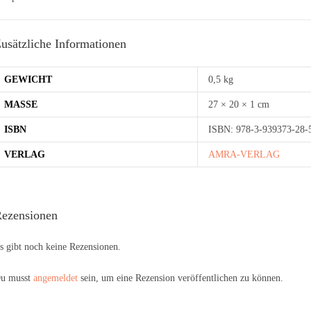
usätzliche Informationen
GEWICHT
0,5 kg
MASSE
27 × 20 × 1 cm
ISBN
ISBN: 978-3-939373-28-
VERLAG
AMRA-VERLAG
ezensionen
s gibt noch keine Rezensionen.
u musst
angemeldet
sein, um eine Rezension veröffentlichen zu können.