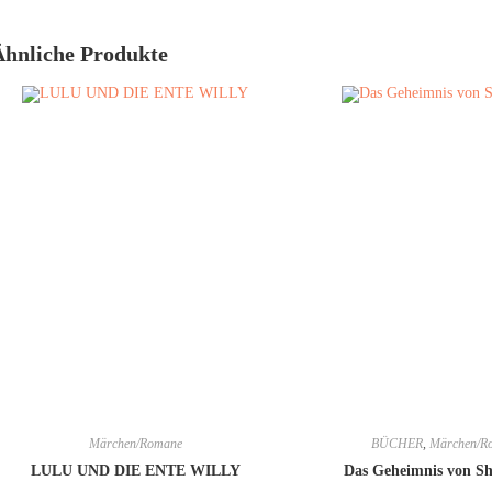
Ähnliche Produkte
Märchen/Romane
BÜCHER
,
Märchen/R
LULU UND DIE ENTE WILLY
Das Geheimnis von S