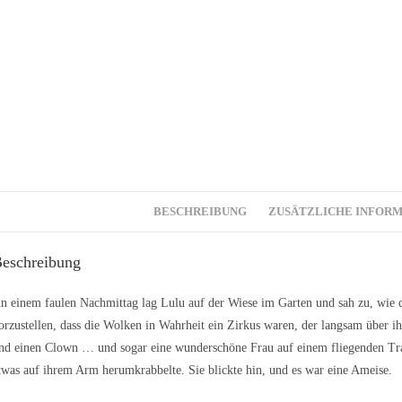
BESCHREIBUNG
ZUSÄTZLICHE INFOR
eschreibung
n einem faulen Nachmittag lag Lulu auf der Wiese im Garten und sah zu, wie d
orzustellen, dass die Wolken in Wahrheit ein Zirkus waren, der langsam über i
nd einen Clown … und sogar eine wunderschöne Frau auf einem fliegenden Trapez.
twas auf ihrem Arm herumkrabbelte. Sie blickte hin, und es war eine Ameise.