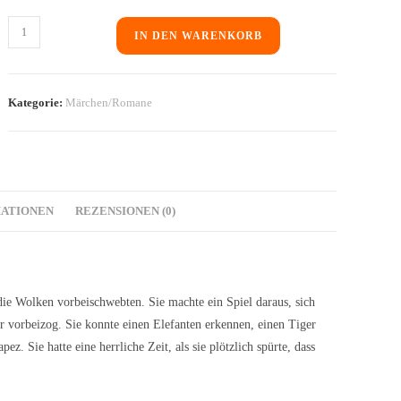
IN DEN WARENKORB
Kategorie:
Märchen/Romane
MATIONEN
REZENSIONEN (0)
ie Wolken vorbeischwebten. Sie machte ein Spiel daraus, sich
hr vorbeizog. Sie konnte einen Elefanten erkennen, einen Tiger
 Sie hatte eine herrliche Zeit, als sie plötzlich spürte, dass