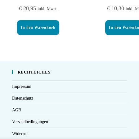
€
20,95
€
10,30
inkl. Mwst.
inkl. M
In den Warenkorb
In den Warenk
RECHTLICHES
Impressum
Datenschutz
AGB
Versandbedingungen
Widerruf