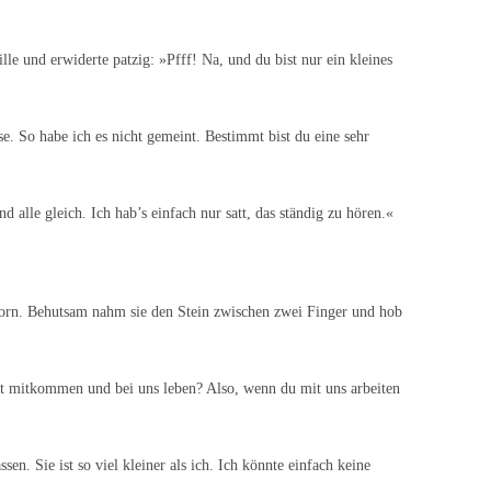
lle und erwiderte patzig: »Pfff! Na, und du bist nur ein kleines
se. So habe ich es nicht gemeint. Bestimmt bist du eine sehr
alle gleich. Ich hab’s einfach nur satt, das ständig zu hören.«
dkorn. Behutsam nahm sie den Stein zwischen zwei Finger und hob
ht mitkommen und bei uns leben? Also, wenn du mit uns arbeiten
sen. Sie ist so viel kleiner als ich. Ich könnte einfach keine