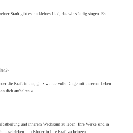
iner Stadt gibt es ein kleines Lied, das wir ständig singen. Es
ißen?«
jeder die Kraft in uns, ganz wundervolle Dinge mit unserem Leben
ann dich aufhalten.«
Selbstheilung und innerem Wachstum zu leben. Ihre Werke sind in
ie geschrieben, um Kinder in ihre Kraft zu bringen.