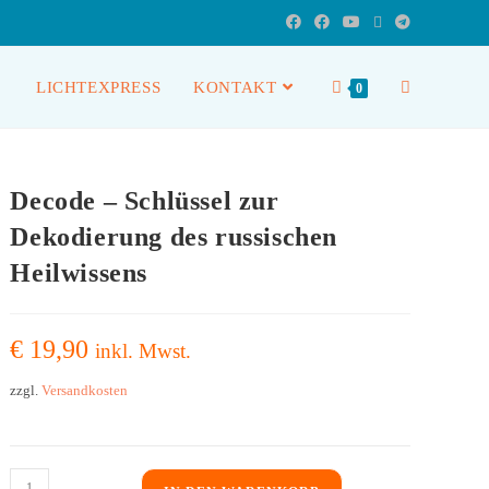
LICHTEXPRESS
KONTAKT
0
Decode – Schlüssel zur
Dekodierung des russischen
Heilwissens
€
19,90
inkl. Mwst.
zzgl.
Versandkosten