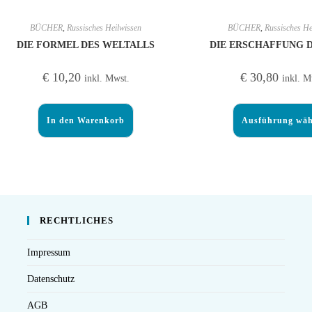
BÜCHER
,
Russisches Heilwissen
BÜCHER
,
Russisches He
DIE FORMEL DES WELTALLS
DIE ERSCHAFFUNG 
€
10,20
€
30,80
inkl. Mwst.
inkl. M
In den Warenkorb
Ausführung wäh
RECHTLICHES
Impressum
Datenschutz
AGB