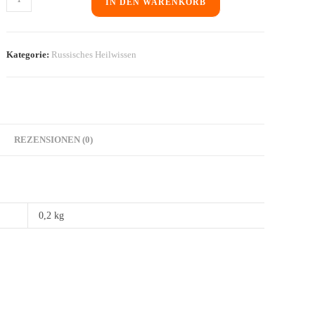
IN DEN WARENKORB
Kategorie:
Russisches Heilwissen
REZENSIONEN (0)
0,2 kg