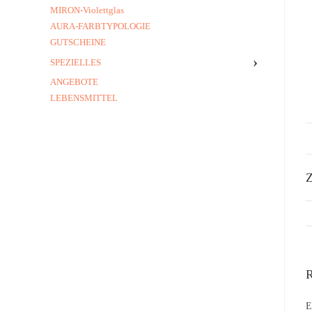
MIRON-Violettglas
AURA-FARBTYPOLOGIE
GUTSCHEINE
›
SPEZIELLES
ANGEBOTE
LEBENSMITTEL
Z
R
E