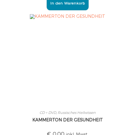
In den Warenkorb
CD + DVD
,
Russisches Heilwissen
KAMMERTON DER GESUNDHEIT
€
0,00
inkl. Mwst.