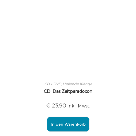
CD + DVD
,
Hellende Klänge
CD: Das Zeitparadoxon
€
23,90
inkl. Mwst.
In den Warenkorb