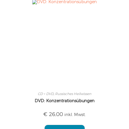
CD + DVD
,
Russisches Heilwissen
DVD: Konzentrationsübungen
€
26,00
inkl. Mwst.