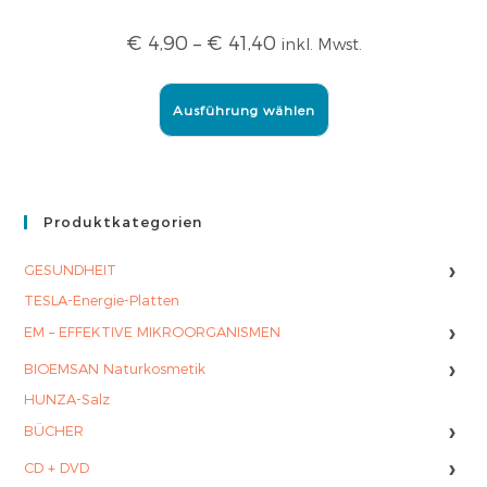
€
4,90
–
€
41,40
inkl. Mwst.
Ausführung wählen
Produktkategorien
›
GESUNDHEIT
TESLA-Energie-Platten
›
EM – EFFEKTIVE MIKROORGANISMEN
›
BIOEMSAN Naturkosmetik
HUNZA-Salz
›
BÜCHER
›
CD + DVD