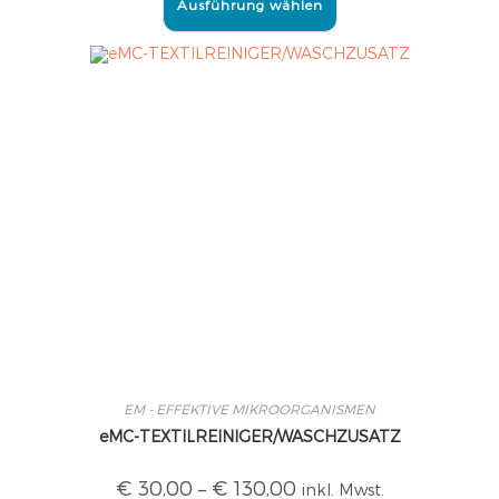
Ausführung wählen
EM - EFFEKTIVE MIKROORGANISMEN
eMC-TEXTILREINIGER/WASCHZUSATZ
€
30,00
–
€
130,00
inkl. Mwst.