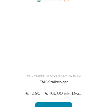
EM - EFFEKTIVE MIKROORGANISMEN
EMC-Stallreiniger
€
12,90
–
€
166,00
inkl. Mwst.