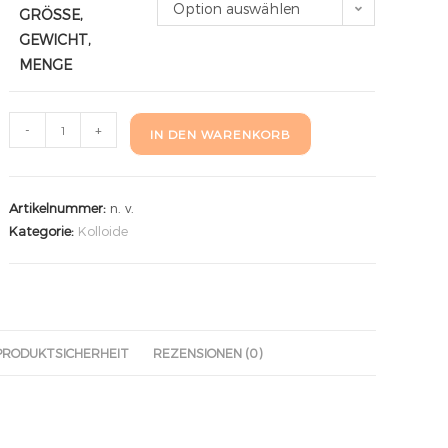
Option auswählen
GRÖSSE,
GEWICHT,
MENGE
-
+
IN DEN WARENKORB
Artikelnummer:
n. v.
Kategorie:
Kolloide
PRODUKTSICHERHEIT
REZENSIONEN (0)