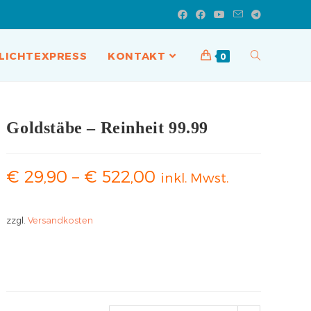
LICHTEXPRESS
KONTAKT
0
Goldstäbe – Reinheit 99.99
€
29,90
–
€
522,00
inkl. Mwst.
zzgl.
Versandkosten