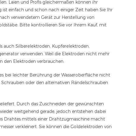
ellen. Laien und Profis gleichermaßen können ihr
g ist einfach und schon nach einiger Zeit haben Sie Ihr
 nach verwendetem Gerät zur Herstellung von
dstäbe. Bitte kontrollieren Sie vor Ihrem Kauf, mit
 auch Silberelektroden, Kupferelektroden,
rgenerator verwenden. Weil die Elektroden nicht mehr
on den Elektroden verbrauchen.
s bei leichter Berührung der Wasseroberfläche nicht
n Schrauben oder den alternativen Rändelschrauben
geliefert. Durch das Zuschneiden der gewünschten
 wieder weitgehend gerade, jedoch entstehen dabei
des Drahtes mittels einer Drahtzugmaschine macht
hmesser verkleinert. Sie können die Goldelektroden von