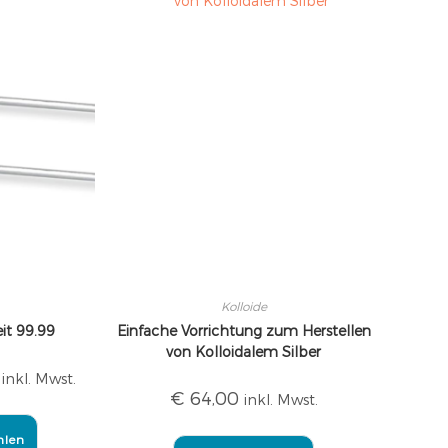
Kolloide
eit 99.99
Einfache Vorrichtung zum Herstellen
von Kolloidalem Silber
inkl. Mwst.
€
64,00
inkl. Mwst.
hlen