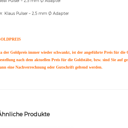
deal Pulser – 2,5 mm Ø Adapter
r. Klaus Pulser – 2,5 mm Ø Adapter
GOLDPREIS
a der Goldpreis immer wieder schwankt, ist der angeführte Preis für die G
estellung nach dem aktuellen Preis für die Goldstäbe, bzw. sind Sie auf ge
ann eine Nachverrechnung oder Gutschrift geltend werden.
Ähnliche Produkte