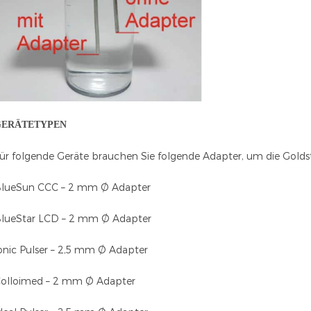
GERÄTETYPEN
ür folgende Geräte brauchen Sie folgende Adapter, um die Goldst
lueSun CCC – 2 mm Ø Adapter
lueStar LCD – 2 mm Ø Adapter
onic Pulser – 2,5 mm Ø Adapter
olloimed – 2 mm Ø Adapter