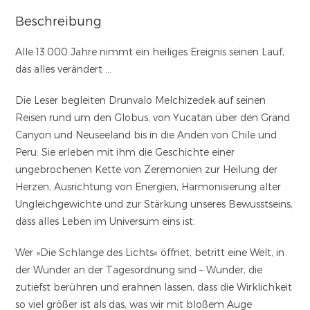
Beschreibung
Alle 13.000 Jahre nimmt ein heiliges Ereignis seinen Lauf,
das alles verändert …
Die Leser begleiten Drunvalo Melchizedek auf seinen
Reisen rund um den Globus, von Yucatan über den Grand
Canyon und Neuseeland bis in die Anden von Chile und
Peru: Sie erleben mit ihm die Geschichte einer
ungebrochenen Kette von Zeremonien zur Heilung der
Herzen, Ausrichtung von Energien, Harmonisierung alter
Ungleichgewichte und zur Stärkung unseres Bewusstseins,
dass alles Leben im Universum eins ist.
Wer »Die Schlange des Lichts« öffnet, betritt eine Welt, in
der Wunder an der Tagesordnung sind – Wunder, die
zutiefst berühren und erahnen lassen, dass die Wirklichkeit
so viel größer ist als das, was wir mit bloßem Auge