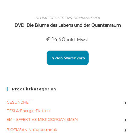
BLUME DES LEBENS
,
Bücher & DVDs
DVD: Die Blume des Lebens und der Quantenraum
€
14,40
inkl. Mwst.
In den Warenkorb
Produktkategorien
›
GESUNDHEIT
TESLA-Energie-Platten
›
EM – EFFEKTIVE MIKROORGANISMEN
›
BIOEMSAN Naturkosmetik