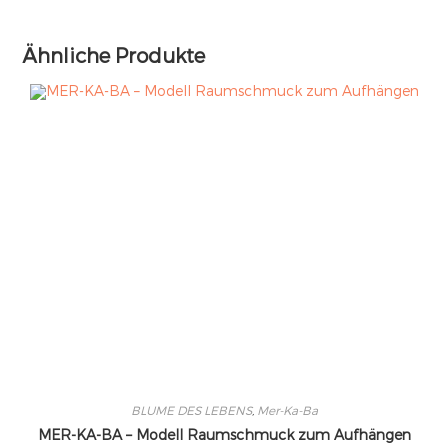
Ähnliche Produkte
BLUME DES LEBENS
,
Mer-Ka-Ba
MER-KA-BA – Modell Raumschmuck zum Aufhängen