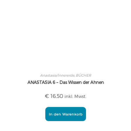
Anastasia/Innererde
,
BÜCHER
ANASTASIA 6 – Das Wissen der Ahnen
€
16,50
inkl. Mwst.
In den Warenkorb