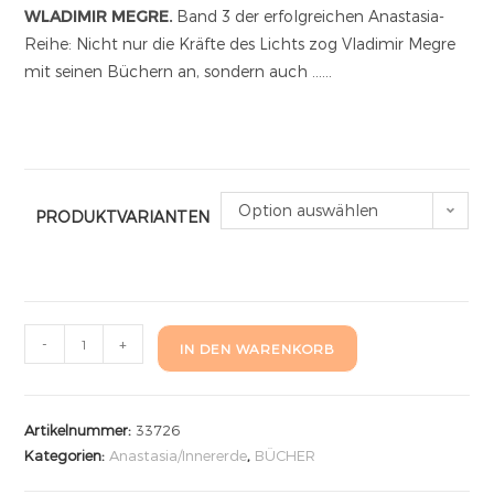
WLADIMIR MEGRE.
Band 3 der erfolgreichen Anastasia-
Reihe: Nicht nur die Kräfte des Lichts zog Vladimir Megre
mit seinen Büchern an, sondern auch ……
Option auswählen
PRODUKTVARIANTEN
-
+
IN DEN WARENKORB
Artikelnummer:
33726
Kategorien:
Anastasia/Innererde
,
BÜCHER