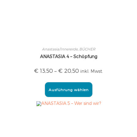
Anastasia/Innererde
,
BÜCHER
ANASTASIA 4 – Schöpfung
€
13,50
–
€
20,50
inkl. Mwst.
Ausführung wählen