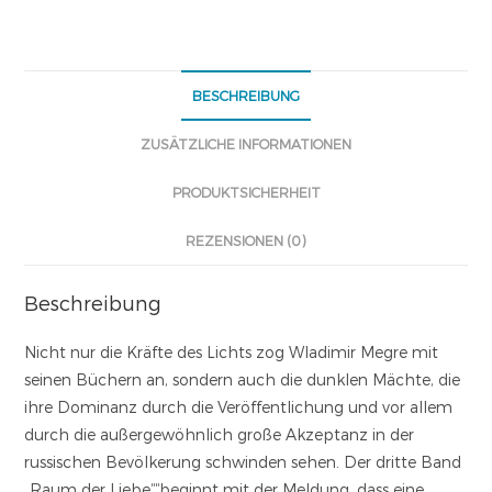
BESCHREIBUNG
ZUSÄTZLICHE INFORMATIONEN
PRODUKTSICHERHEIT
REZENSIONEN (0)
Beschreibung
Nicht nur die Kräfte des Lichts zog Wladimir Megre mit
seinen Büchern an, sondern auch die dunklen Mächte, die
ihre Dominanz durch die Veröffentlichung und vor allem
durch die außergewöhnlich große Akzeptanz in der
russischen Bevölkerung schwinden sehen. Der dritte Band
„Raum der Liebe““beginnt mit der Meldung, dass eine