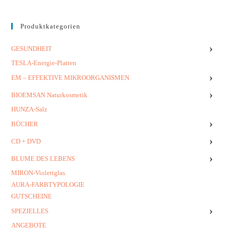
Produktkategorien
›
GESUNDHEIT
TESLA-Energie-Platten
›
EM – EFFEKTIVE MIKROORGANISMEN
›
BIOEMSAN Naturkosmetik
HUNZA-Salz
›
BÜCHER
›
CD + DVD
›
BLUME DES LEBENS
MIRON-Violettglas
AURA-FARBTYPOLOGIE
GUTSCHEINE
›
SPEZIELLES
ANGEBOTE