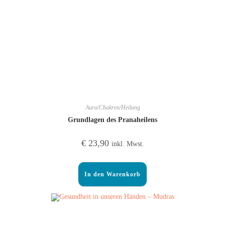
Aura/Chakren/Heilung
Grundlagen des Pranaheilens
€
23,90
inkl. Mwst.
In den Warenkorb