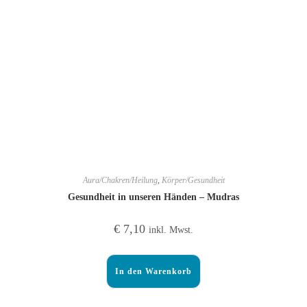
Aura/Chakren/Heilung
,
Körper/Gesundheit
Gesundheit in unseren Händen – Mudras
€
7,10
inkl. Mwst.
In den Warenkorb