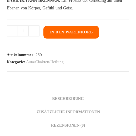
BARBARA ANN BRENNAN.
Ein Prozess der Genesung auf allen
Ebenen von Körper, Gefühl und Geist.
-
+
IN DEN WARENKORB
Artikelnummer:
260
Kategorie:
Aura/Chakren/Heilung
BESCHREIBUNG
ZUSÄTZLICHE INFORMATIONEN
REZENSIONEN (0)