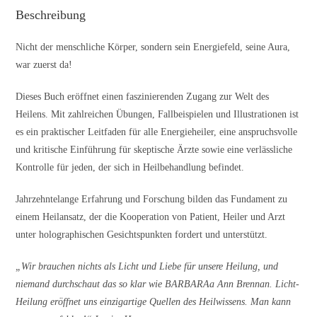
Beschreibung
Nicht der menschliche Körper, sondern sein Energiefeld, seine Aura,
war zuerst da!
Dieses Buch eröffnet einen faszinierenden Zugang zur Welt des
Heilens. Mit zahlreichen Übungen, Fallbeispielen und Illustrationen ist
es ein praktischer Leitfaden für alle Energieheiler, eine anspruchsvolle
und kritische Einführung für skeptische Ärzte sowie eine verlässliche
Kontrolle für jeden, der sich in Heilbehandlung befindet.
Jahrzehntelange Erfahrung und Forschung bilden das Fundament zu
einem Heilansatz, der die Kooperation von Patient, Heiler und Arzt
unter holographischen Gesichtspunkten fordert und unterstützt.
„Wir brauchen nichts als Licht und Liebe für unsere Heilung, und
niemand durchschaut das so klar wie BARBARAa Ann Brennan. Licht-
Heilung eröffnet uns einzigartige Quellen des Heilwissens. Man kann