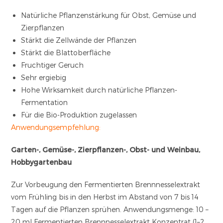
Natürliche Pflanzenstärkung für Obst, Gemüse und
Zierpflanzen
Stärkt die Zellwände der Pflanzen
Stärkt die Blattoberfläche
Fruchtiger Geruch
Sehr ergiebig
Hohe Wirksamkeit durch natürliche Pflanzen-
Fermentation
Für die Bio-Produktion zugelassen
Anwendungsempfehlung:
Garten-, Gemüse-, Zierpflanzen-, Obst- und Weinbau,
Hobbygartenbau
Zur Vorbeugung den Fermentierten Brennnesselextrakt
vom Frühling bis in den Herbst im Abstand von 7 bis 14
Tagen auf die Pflanzen sprühen. Anwendungsmenge: 10 –
20 ml Fermentierten Brennnesselextrakt Konzentrat (1–2