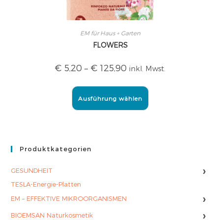
EM für Haus + Garten
FLOWERS
€
5,20
–
€
125,90
inkl. Mwst.
Ausführung wählen
Produktkategorien
›
GESUNDHEIT
TESLA-Energie-Platten
›
EM – EFFEKTIVE MIKROORGANISMEN
›
BIOEMSAN Naturkosmetik