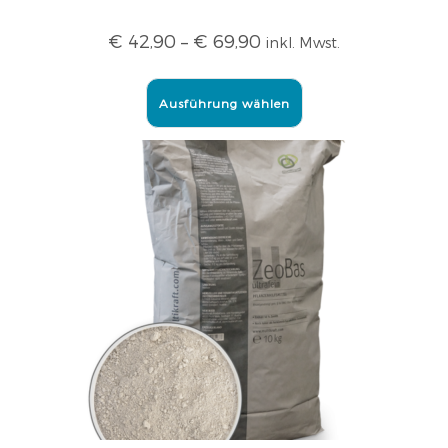
€
42,90
–
€
69,90
inkl. Mwst.
Ausführung wählen