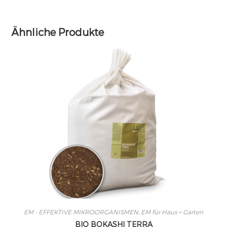
Ähnliche Produkte
EM - EFFEKTIVE MIKROORGANISMEN
,
EM für Haus + Garten
BIO BOKASHI TERRA